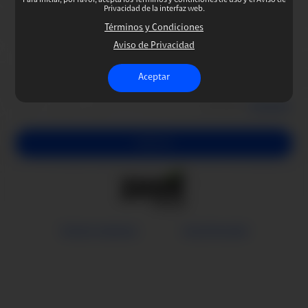
Para iniciar, por favor, acepta los Términos y Condiciones de uso y el Aviso de
Privacidad de la interfaz web.
Correo electrónico
Términos y Condiciones
Aviso de Privacidad
Contraseña
Aceptar
¿Olvidaste tu
contraseña
?
Ingresar
Términos y Condiciones
Aviso de Privacidad